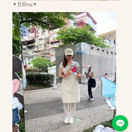
▼互拍ing▼