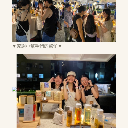
▼感謝小幫手們的幫忙▼