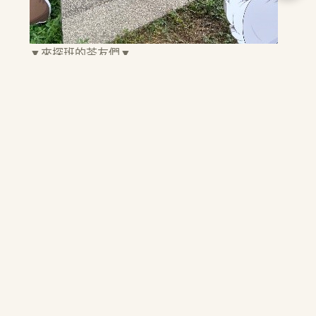
▼來探班的茶友們▼