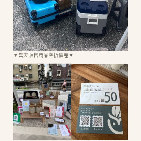
▼當天販售商品與折價卷▼