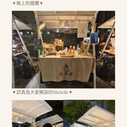
▼晚上的擺攤▼
▼認真為大家解說的Michelle▼