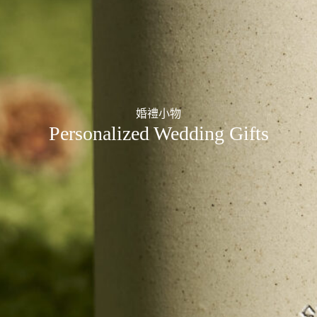
婚禮小物
Personalized Wedding Gifts