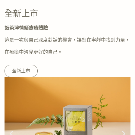
全新上市
鈺茶津情緒療癒體驗
這是一次與自己深度對話的機會，讓您在寧靜中找到力量，
在療癒中遇見更好的自己。
全新上市