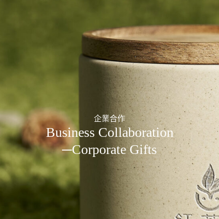
企業合作
Business Collaboration
─Corporate Gifts