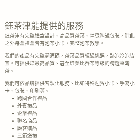
鈺茶津能提供的服務
鈺茶津有完整禮盒設計、高品質茶葉、精緻陶罐包裝，除此
之外每盒禮盒皆有泡茶小卡，完整泡茶教學。
我們的產品有完整溯源碼，茶葉品質經過挑選，熱泡冷泡皆
宜。可提供您最高品質、甚至媲美比賽茶等級的精選臺灣
茶。
我們可依品牌提供客製化服務、比如特殊迎賓小卡、手寫小
卡、包裝、印刷等。
跨國合作禮品
外賓禮品
企業禮品
聯名商品
顧客贈品
三節送禮