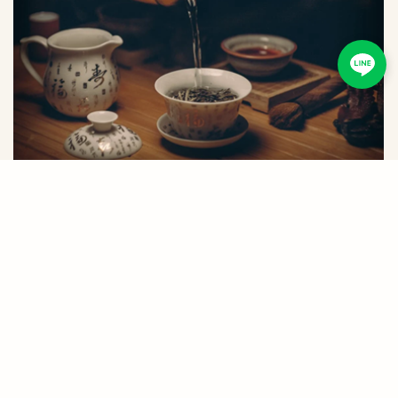
泡茶：創造幸福的儀式
撰稿人：趙鐸
2024-07-05