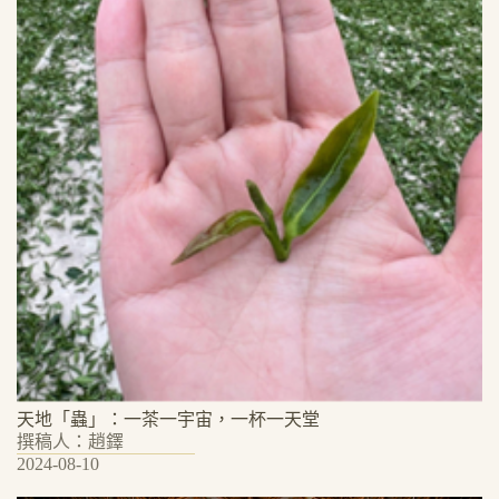
天地「蟲」：一茶一宇宙，一杯一天堂
撰稿人：趙鐸
2024-08-10