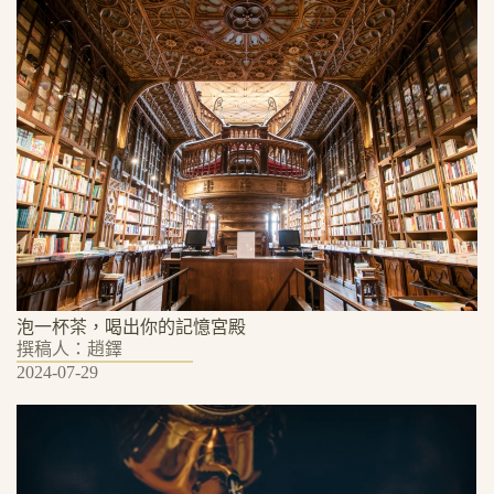
泡一杯茶，喝出你的記憶宮殿
撰稿人：趙鐸
2024-07-29