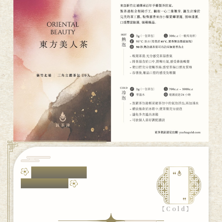
東方美人茶包，
五感沖泡之旅
【Cold】