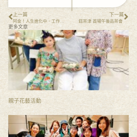
上一篇
下一篇
阿金！人生進化中．工作優化指南
鈺茶津 首場午後品茶會
更多文章
親子花藝活動