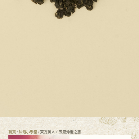
首頁
/
沖泡小學堂
/ 東方美人，五感沖泡之旅