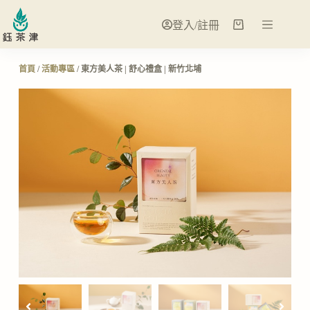
登入/註冊
首頁
/
活動專區
/ 東方美人茶 | 舒心禮盒 | 新竹北埔